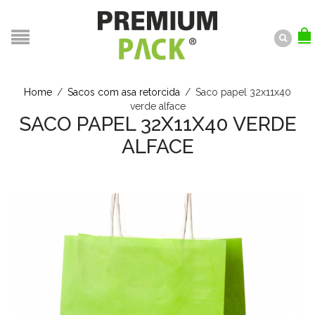
Home
/
Sacos com asa retorcida
/
Saco papel 32x11x40
verde alface
SACO PAPEL 32X11X40 VERDE
ALFACE