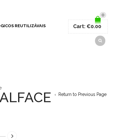
0
GICOS REUTILIZÁVAIS
Cart:
€0.00
e
 ALFACE
Return to Previous Page