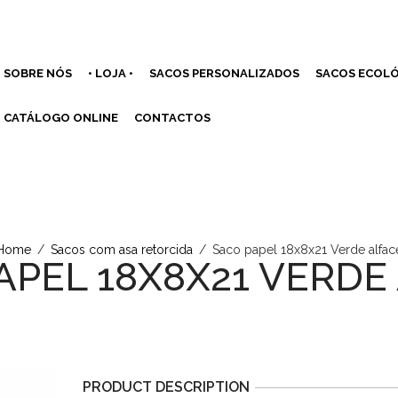
SOBRE NÓS
• LOJA •
SACOS PERSONALIZADOS
SACOS ECOLÓ
CATÁLOGO ONLINE
CONTACTOS
Home
/
Sacos com asa retorcida
/
Saco papel 18x8x21 Verde alfac
APEL 18X8X21 VERDE
PRODUCT DESCRIPTION