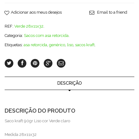
Adicionar aos meus desejos
Email to a friend
REF:
Verde 28x11x32
.
Categoria:
Sacos com asa retorcida
.
Etiquetas:
asa retorcida
,
genérico
,
liso
,
sacos kraft
.
DESCRIÇÃO
DESCRIÇÃO DO PRODUTO
Saco kraft 90gr Liso cor Verde claro
Medida 28x11x32