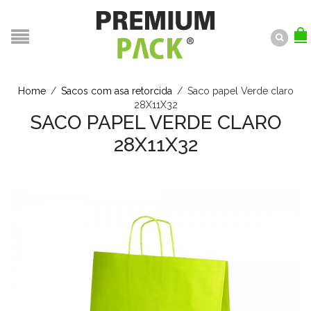
Home
/
Sacos com asa retorcida
/
Saco papel Verde claro
28X11X32
SACO PAPEL VERDE CLARO
28X11X32