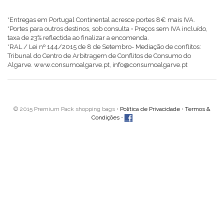
*Entregas em Portugal Continental acresce portes 8€ mais IVA.
*Portes para outros destinos, sob consulta • Preços sem IVA incluído,
taxa de 23% reflectida ao finalizar a encomenda.
*RAL / Lei nº 144/2015 de 8 de Setembro- Mediação de conflitos:
Tribunal do Centro de Arbitragem de Conflitos de Consumo do
Algarve. www.consumoalgarve.pt, info@consumoalgarve.pt
© 2015 Premium Pack shopping bags •
Política de Privacidade
•
Termos &
Condições
•