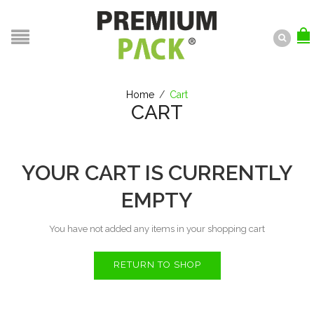
Home
/
Cart
CART
YOUR CART IS CURRENTLY
EMPTY
You have not added any items in your shopping cart
RETURN TO SHOP