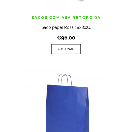
SACOS COM ASA RETORCIDA
Saco papel Rosa 18x8x24
€96.00
ADICIONAR