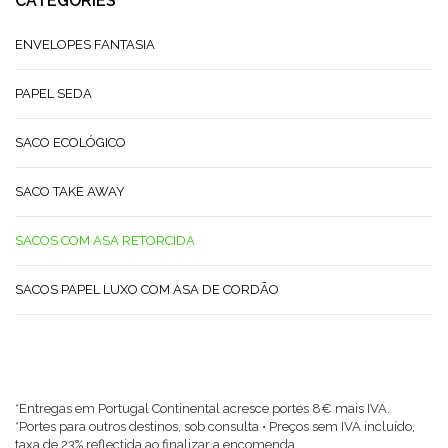
CATEGORIES
ENVELOPES FANTASIA
PAPEL SEDA
SACO ECOLÓGICO
SACO TAKE AWAY
SACOS COM ASA RETORCIDA
SACOS PAPEL LUXO COM ASA DE CORDÃO
*Entregas em Portugal Continental acresce portes 8€ mais IVA.
*Portes para outros destinos, sob consulta • Preços sem IVA incluído,
taxa de 23% reflectida ao finalizar a encomenda.